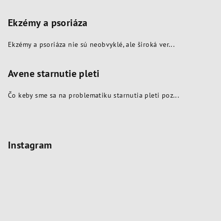
Ekzémy a psoriáza
Ekzémy a psoriáza nie sú neobvyklé, ale široká ver...
Avene starnutie pleti
Čo keby sme sa na problematiku starnutia pleti poz...
Instagram