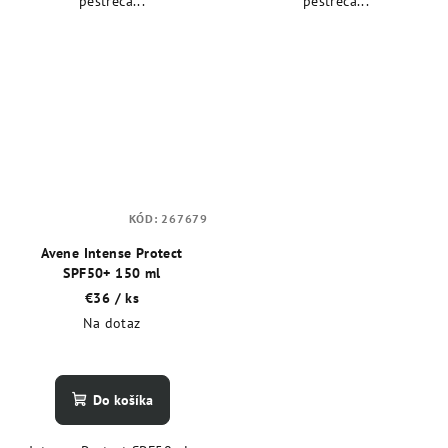
pestreca...
pestreca...
KÓD:
267679
Avene Intense Protect
SPF50+ 150 ml
€36
/ ks
Na dotaz
Do košíka