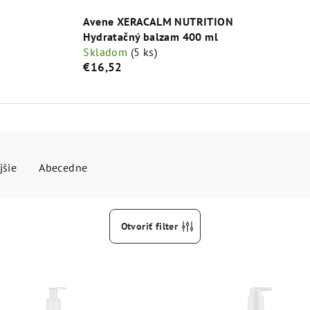
Avene XERACALM NUTRITION
Hydratačný balzam 400 ml
Skladom
(5 ks)
€16,52
jšie
Abecedne
Otvoriť filter