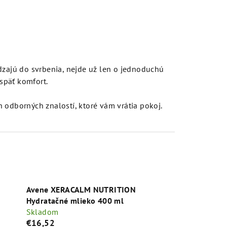
dzajú do svrbenia, nejde už len o jednoduchú
 späť komfort.
 odborných znalostí, ktoré vám vrátia pokoj.
Avene XERACALM NUTRITION
Hydratačné mlieko 400 ml
Skladom
€16,52