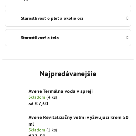
Starostlivosť o pleť a okolie oči
Starostlivosť o telo
Najpredávanejšie
Avene Termálna voda v spreji
Skladom
(4 ks)
€7,30
od
Avene Revitalizačný veľmi vyživujúci krém 50
ml
Skladom
(1 ks)