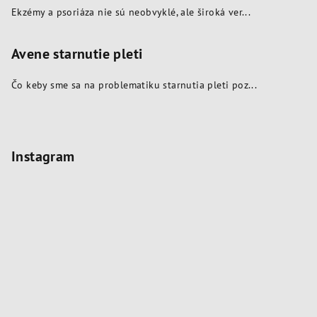
Ekzémy a psoriáza nie sú neobvyklé, ale široká ver...
Avene starnutie pleti
Čo keby sme sa na problematiku starnutia pleti poz...
Instagram