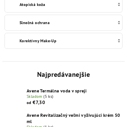
Atopická koža
Slnečná ochrana
Korektívny Make-Up
Najpredávanejšie
Avene Termálna voda v spreji
Skladom
(5 ks)
€7,30
od
Avene Revitalizačný veľmi vyživujúci krém 50
ml