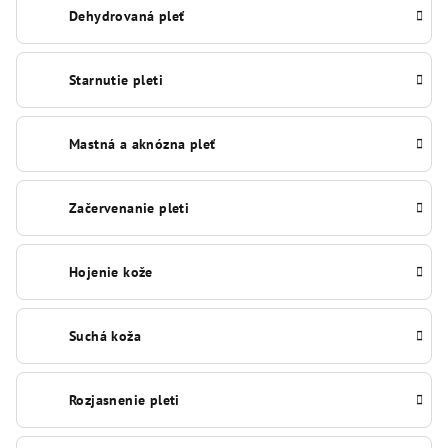
Dehydrovaná pleť
Starnutie pleti
Mastná a aknózna pleť
Začervenanie pleti
Hojenie kože
Suchá koža
Rozjasnenie pleti