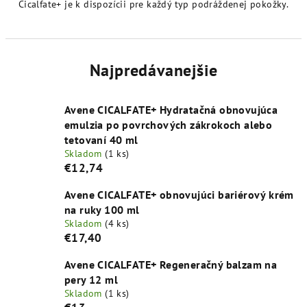
Cicalfate+ je k dispozícii pre každý typ podráždenej pokožky.
Najpredávanejšie
Avene CICALFATE+ Hydratačná obnovujúca
emulzia po povrchových zákrokoch alebo
tetovaní 40 ml
Skladom
(1 ks)
€12,74
Avene CICALFATE+ obnovujúci bariérový krém
na ruky 100 ml
Skladom
(4 ks)
€17,40
Avene CICALFATE+ Regeneračný balzam na
pery 12 ml
Skladom
(1 ks)