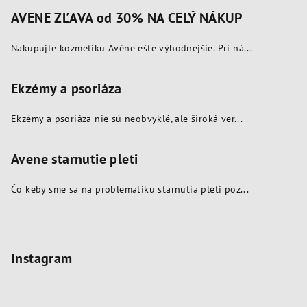
AVENE ZĽAVA od 30% NA CELÝ NÁKUP
Nakupujte kozmetiku Avène ešte výhodnejšie. Pri ná...
Ekzémy a psoriáza
Ekzémy a psoriáza nie sú neobvyklé, ale široká ver...
Avene starnutie pleti
Čo keby sme sa na problematiku starnutia pleti poz...
Instagram