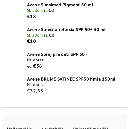
Avene Sunsimed Pigment 80 ml
Skladom
(2 ks)
€18
Avene Slnečná reflexia SPF 50+ 30 ml
Skladom
(1 ks)
€10
Avene Sprej pre deti SPF 50+
Na dotaz
€36
od
Avene BRUME SATINÉE SPF30 hmla 150ml
Na dotaz
€32,63
R
a