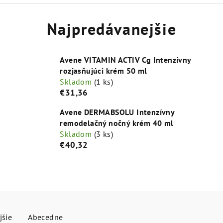
Najpredávanejšie
Avene VITAMIN ACTIV Cg Intenzívny
rozjasňujúci krém 50 ml
Skladom
(1 ks)
€31,36
Avene DERMABSOLU Intenzívny
remodelačný nočný krém 40 ml
Skladom
(3 ks)
€40,32
jšie
Abecedne