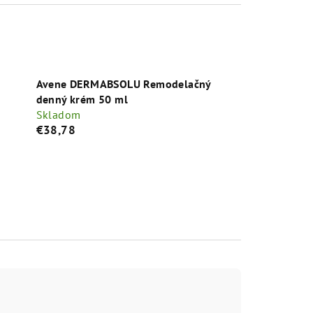
Avene DERMABSOLU Remodelačný
denný krém 50 ml
Skladom
€38,78