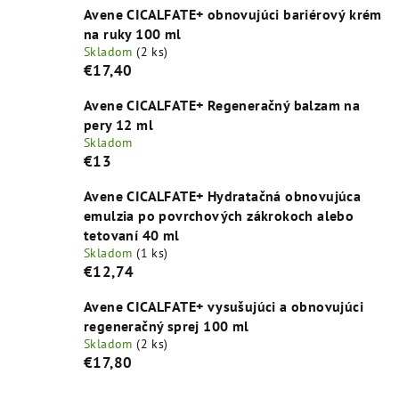
Avene CICALFATE+ obnovujúci bariérový krém
na ruky 100 ml
Skladom
(2 ks)
€17,40
Avene CICALFATE+ Regeneračný balzam na
pery 12 ml
Skladom
€13
Avene CICALFATE+ Hydratačná obnovujúca
emulzia po povrchových zákrokoch alebo
tetovaní 40 ml
Skladom
(1 ks)
€12,74
Avene CICALFATE+ vysušujúci a obnovujúci
regeneračný sprej 100 ml
Skladom
(2 ks)
€17,80