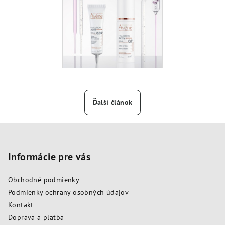
Ďalší článok
Z
á
p
Informácie pre vás
ä
Obchodné podmienky
t
Podmienky ochrany osobných údajov
i
Kontakt
e
Doprava a platba