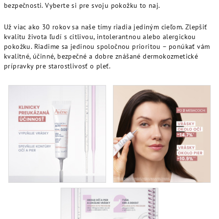
bezpečnosti. Vyberte si pre svoju pokožku to naj.
Už viac ako 30 rokov sa naše tímy riadia jediným cieľom. Zlepšiť
kvalitu života ľudí s citlivou, intolerantnou alebo alergickou
pokožku. Riadime sa jedinou spoločnou prioritou – ponúkať vám
kvalitné, účinné, bezpečné a dobre znášané dermokozmetické
prípravky pre starostlivosť o pleť.