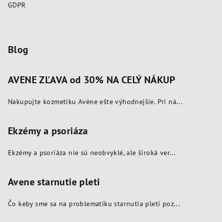
GDPR
Blog
AVENE ZĽAVA od 30% NA CELÝ NÁKUP
Nakupujte kozmetiku Avène ešte výhodnejšie. Pri ná...
Ekzémy a psoriáza
Ekzémy a psoriáza nie sú neobvyklé, ale široká ver...
Avene starnutie pleti
Čo keby sme sa na problematiku starnutia pleti poz...