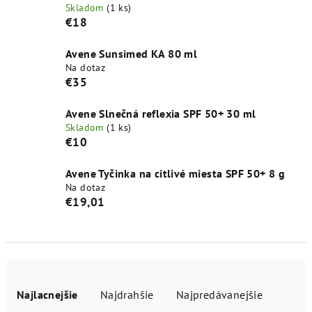
Skladom
(1 ks)
€18
Avene Sunsimed KA 80 ml
Na dotaz
€35
Avene Slnečná reflexia SPF 50+ 30 ml
Skladom
(1 ks)
€10
Avene Tyčinka na citlivé miesta SPF 50+ 8 g
Na dotaz
€19,01
R
a
Najlacnejšie
Najdrahšie
Najpredávanejšie