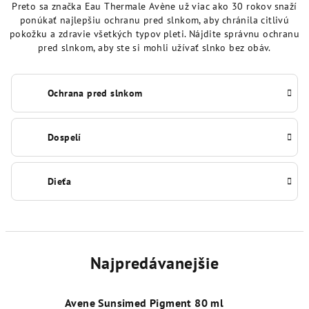
Preto sa značka Eau Thermale Avène už viac ako 30 rokov snaží
ponúkať najlepšiu ochranu pred slnkom, aby chránila citlivú
pokožku a zdravie všetkých typov pleti. Nájdite správnu ochranu
pred slnkom, aby ste si mohli užívať slnko bez obáv.
Ochrana pred slnkom
Dospelí
Dieťa
Najpredávanejšie
Avene Sunsimed Pigment 80 ml