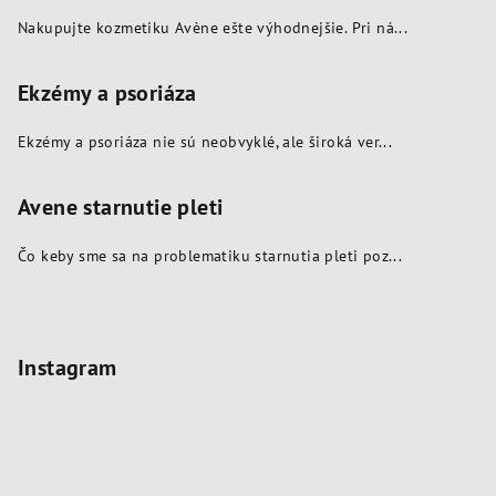
Nakupujte kozmetiku Avène ešte výhodnejšie. Pri ná...
Ekzémy a psoriáza
Ekzémy a psoriáza nie sú neobvyklé, ale široká ver...
Avene starnutie pleti
Čo keby sme sa na problematiku starnutia pleti poz...
Instagram