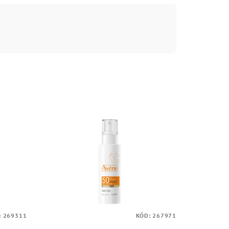
:
269311
KÓD:
267971