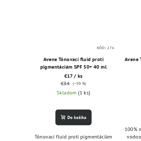
KÓD:
276
Avene Tónovací fluid proti
Avene 
pigmentáciám SPF 50+ 40 ml
€17
/ ks
€34
(–50 %)
Skladom
(1 ks)
Do košíka
100% m
Tónovací fluid proti pigmentáciám
vodoo