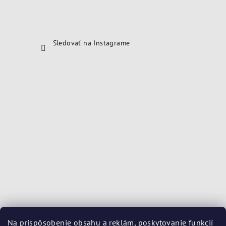
Sledovať na Instagrame
Na prispôsobenie obsahu a reklám, poskytovanie funkcií