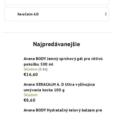
XeraCalm A.D
Najpredávanejšie
Avene BODY Jemný sprchový gél pre citlivú
pokožku 500 ml
Skladom
(1 ks)
€16,60
Avene XERACALM A. D Ultra vyživujúca
umývacia kocka 100 g
Skladom
€8,60
Avene BODY Hydratačný telový balzam pre