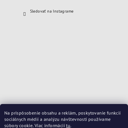
Sledovať na Instagrame
Na prispôsobenie obsahu a reklám, poskytovanie funkcií
sociálnych médií a analýzu návštevnosti používame
súbory cookie. Viac informácií
tu
.