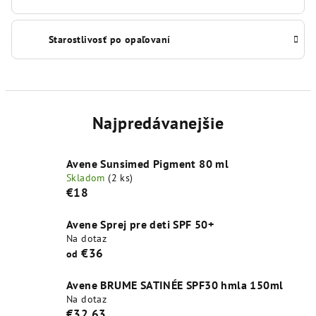
Starostlivosť po opaľovaní
Najpredávanejšie
Avene Sunsimed Pigment 80 ml
Skladom
(2 ks)
€18
Avene Sprej pre deti SPF 50+
Na dotaz
€36
od
Avene BRUME SATINÉE SPF30 hmla 150ml
Na dotaz
€32,63