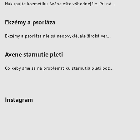
Nakupujte kozmetiku Avène ešte výhodnejšie. Pri ná...
Ekzémy a psoriáza
Ekzémy a psoriáza nie sú neobvyklé, ale široká ver...
Avene starnutie pleti
Čo keby sme sa na problematiku starnutia pleti poz...
Instagram