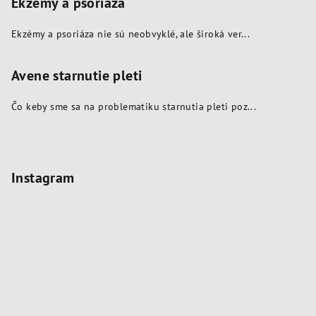
Ekzémy a psoriáza
Ekzémy a psoriáza nie sú neobvyklé, ale široká ver...
Avene starnutie pleti
Čo keby sme sa na problematiku starnutia pleti poz...
Instagram