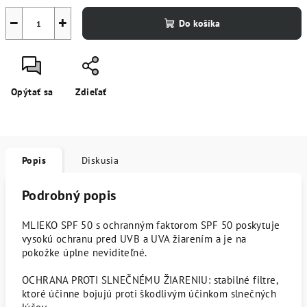
−
+
Do košíka
Opýtať sa
Zdieľať
Popis
Diskusia
Podrobný popis
MLIEKO SPF 50 s ochranným faktorom SPF 50 poskytuje
vysokú ochranu pred UVB a UVA žiarením a je na
pokožke úplne neviditeľné.
OCHRANA PROTI SLNEČNÉMU ŽIARENIU: stabilné filtre,
ktoré účinne bojujú proti škodlivým účinkom slnečných