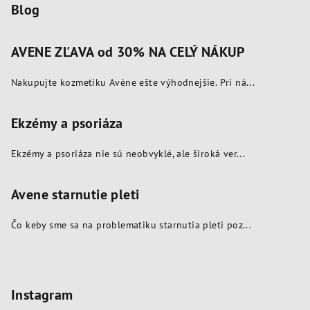
Blog
AVENE ZĽAVA od 30% NA CELÝ NÁKUP
Nakupujte kozmetiku Avène ešte výhodnejšie. Pri ná...
Ekzémy a psoriáza
Ekzémy a psoriáza nie sú neobvyklé, ale široká ver...
Avene starnutie pleti
Čo keby sme sa na problematiku starnutia pleti poz...
Instagram