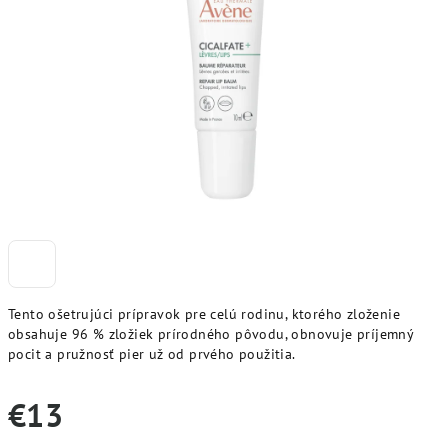
Tento ošetrujúci prípravok pre celú rodinu, ktorého zloženie
obsahuje 96 % zložiek prírodného pôvodu, obnovuje príjemný
pocit a pružnosť pier už od prvého použitia.
€13