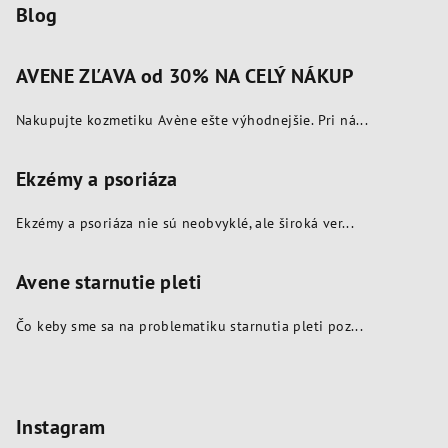
Blog
AVENE ZĽAVA od 30% NA CELÝ NÁKUP
Nakupujte kozmetiku Avène ešte výhodnejšie. Pri ná...
Ekzémy a psoriáza
Ekzémy a psoriáza nie sú neobvyklé, ale široká ver...
Avene starnutie pleti
Čo keby sme sa na problematiku starnutia pleti poz...
Instagram