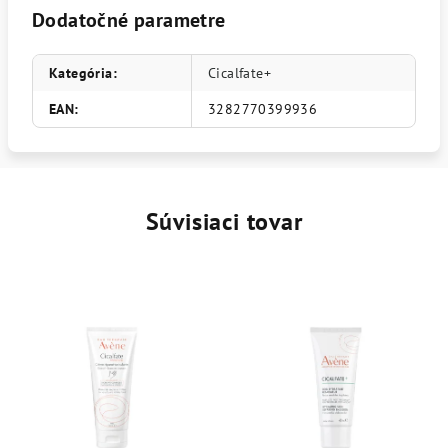
Dodatočné parametre
Kategória
:
Cicalfate+
EAN
:
3282770399936
Súvisiaci tovar