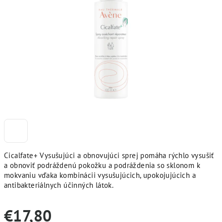
Cicalfate+ Vysušujúci a obnovujúci sprej pomáha rýchlo vysušiť
a obnoviť podráždenú pokožku a podráždenia so sklonom k
mokvaniu vďaka kombinácii vysušujúcich, upokojujúcich a
antibakteriálnych účinných látok.
€17,80