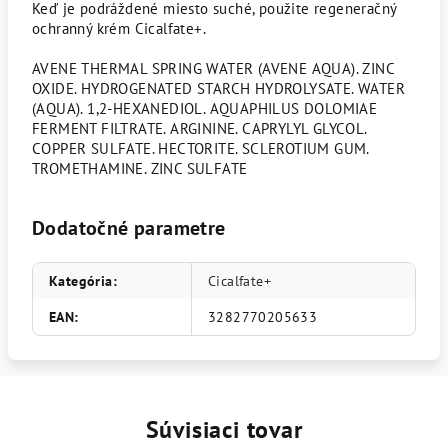
Keď je podráždené miesto suché, použite regeneračný
ochranný krém Cicalfate+.
AVENE THERMAL SPRING WATER (AVENE AQUA). ZINC
OXIDE. HYDROGENATED STARCH HYDROLYSATE. WATER
(AQUA). 1,2-HEXANEDIOL. AQUAPHILUS DOLOMIAE
FERMENT FILTRATE. ARGININE. CAPRYLYL GLYCOL.
COPPER SULFATE. HECTORITE. SCLEROTIUM GUM.
TROMETHAMINE. ZINC SULFATE
Dodatočné parametre
Kategória
:
Cicalfate+
EAN
:
3282770205633
Súvisiaci tovar