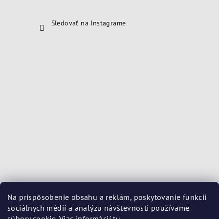
Sledovať na Instagrame
Na prispôsobenie obsahu a reklám, poskytovanie funkcií
sociálnych médií a analýzu návštevnosti používame
súbory cookie. Viac informácií
tu
.