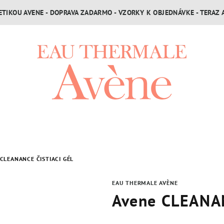
TIKOU AVENE - DOPRAVA ZADARMO - VZORKY K OBJEDNÁVKE - TERAZ 
CLEANANCE ČISTIACI GÉL
EAU THERMALE AVÈNE
Avene CLEANAN