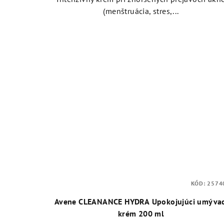
(menštruácia, stres,...
KÓD:
2574
Avene CLEANANCE HYDRA Upokojujúci umývac
krém 200 ml