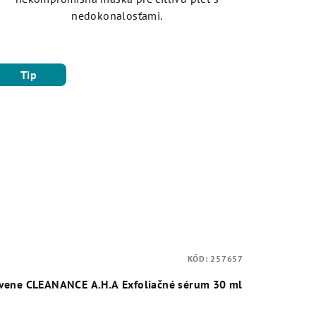
nedokonalosťami.
Tip
KÓD:
257657
vene CLEANANCE A.H.A Exfoliačné sérum 30 ml