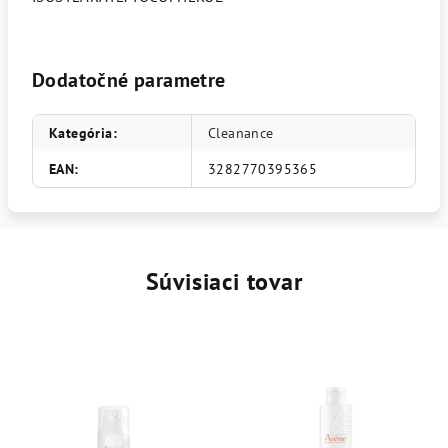
Dodatočné parametre
Kategória
:
Cleanance
EAN
:
3282770395365
Súvisiaci tovar