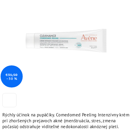
€31,50
–30 %
Rýchly účinok na pupáčiky. Comedomed Peeling Intenzívny krém
pri zhoršených prejavoch akné (menštruácia, stres, zmena
počasia) odstraňuje viditeľné nedokonalosti aknóznej pleti.