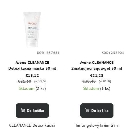
KÓD:
257681
KÓD:
258901
Avene CLEANANCE
Avene CLEANANCE
Detoxikačná maska 50 ml
Zmatňujúci aqua-gél 50 ml
€15,12
€21,28
€21,60
€30,40
(–30 %)
(–30 %)
Skladom
(2 ks)
Skladom
(1 ks)
Do košíka
Do košíka
CLEANANCE Detoxikačná
Tento gélový krém tri v