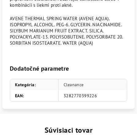
kombinácii s liekmi proti akné.
AVENE THERMAL SPRING WATER (AVENE AQUA).
ISOPROPYL ALCOHOL. PEG-6. GLYCERIN. NIACINAMIDE.
SILYBUM MARIANUM FRUIT EXTRACT. SILICA.
POLYACRYLATE-13. POLYISOBUTENE. POLYSORBATE 20.
SORBITAN ISOSTEARATE. WATER (AQUA)
Dodatočné parametre
Kategória
:
Cleanance
EAN
:
3282770399226
Súvisiaci tovar