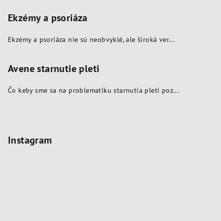
Ekzémy a psoriáza
Ekzémy a psoriáza nie sú neobvyklé, ale široká ver...
Avene starnutie pleti
Čo keby sme sa na problematiku starnutia pleti poz...
Instagram