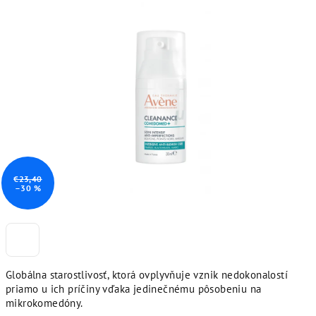
€23,40
–30 %
Globálna starostlivosť, ktorá ovplyvňuje vznik nedokonalostí
priamo u ich príčiny vďaka jedinečnému pôsobeniu na
mikrokomedóny.