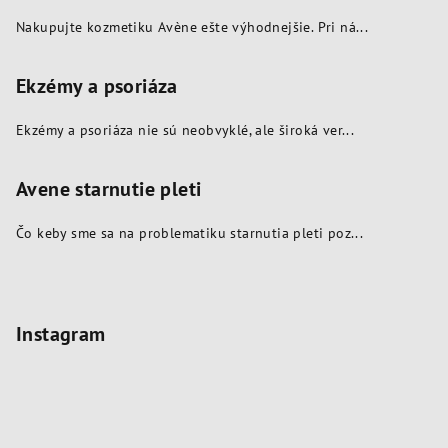
Nakupujte kozmetiku Avène ešte výhodnejšie. Pri ná...
Ekzémy a psoriáza
Ekzémy a psoriáza nie sú neobvyklé, ale široká ver...
Avene starnutie pleti
Čo keby sme sa na problematiku starnutia pleti poz...
Instagram