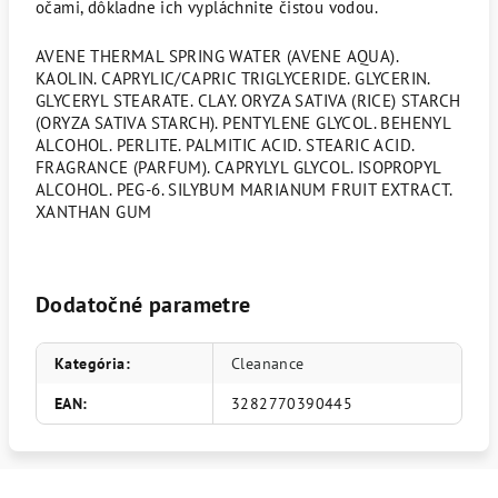
očami, dôkladne ich vypláchnite čistou vodou.
AVENE THERMAL SPRING WATER (AVENE AQUA).
KAOLIN. CAPRYLIC/CAPRIC TRIGLYCERIDE. GLYCERIN.
GLYCERYL STEARATE. CLAY. ORYZA SATIVA (RICE) STARCH
(ORYZA SATIVA STARCH). PENTYLENE GLYCOL. BEHENYL
ALCOHOL. PERLITE. PALMITIC ACID. STEARIC ACID.
FRAGRANCE (PARFUM). CAPRYLYL GLYCOL. ISOPROPYL
ALCOHOL. PEG-6. SILYBUM MARIANUM FRUIT EXTRACT.
XANTHAN GUM
Dodatočné parametre
Kategória
:
Cleanance
EAN
:
3282770390445